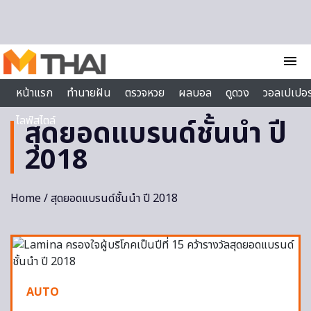
Skip to content
menu
หน้าแรก
ทำนายฝัน
ตรวจหวย
ผลบอล
ดูดวง
วอลเปเปอร
ไลฟ์สไตล์
สุดยอดแบรนด์ชั้นนำ ปี
2018
Home
/ สุดยอดแบรนด์ชั้นนำ ปี 2018
AUTO