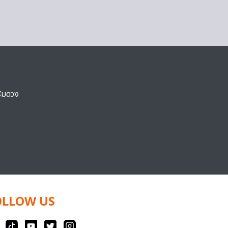
ริมดวง
OLLOW US