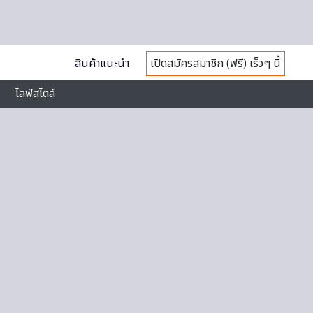
สินค้าแนะนำ
เปิดสมัครสมาชิก (ฟรี) เร็วๆ นี้
ไลฟ์สไตล์