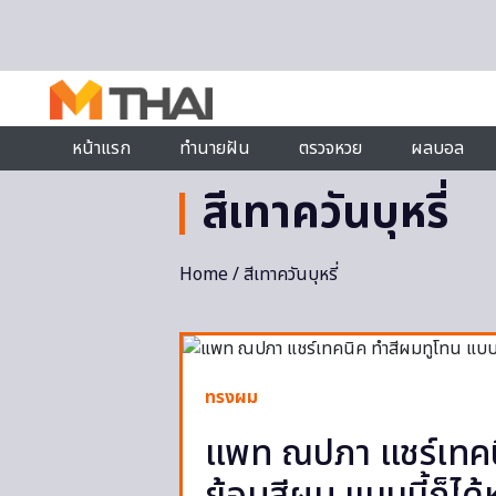
Skip to content
หน้าแรก
ทำนายฝัน
ตรวจหวย
ผลบอล
สีเทาควันบุหรี่
Home
/ สีเทาควันบุหรี่
ทรงผม
แพท ณปภา แชร์เทคน