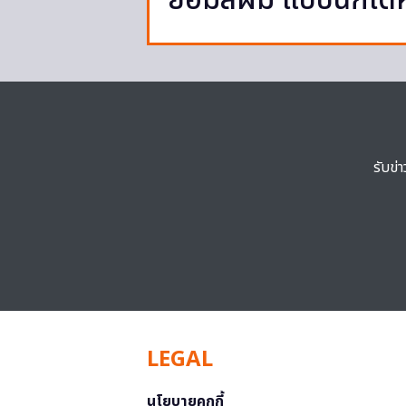
ย้อมสีผม แบบนี้ก็ได้ห
รับข่
LEGAL
นโยบายคุกกี้