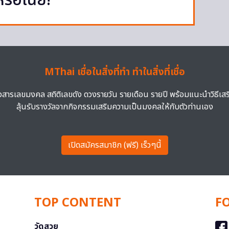
รอเนี่ย!
MThai เชื่อในสิ่งที่ทำ ทำในสิ่งที่เชื่อ
าวสารเลขมงคล สถิติเลขดัง ดวงรายวัน รายเดือน รายปี พร้อมแนะนำวิธีเส
ลุ้นรับรางวัลจากกิจกรรมเสริมความเป็นมงคลให้กับตัวท่านเอง
เปิดสมัครสมาชิก (ฟรี) เร็วๆนี้
TOP CONTENT
F
วัดสวย