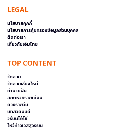
LEGAL
นโยบายคุกกี้
นโยบายการคุ้มครองข้อมูลส่วนบุคคล
ติดต่อเรา
เกี่ยวกับเอ็มไทย
TOP CONTENT
วัดสวย
วัดสวยเชียงใหม่
ทำนายฝัน
สถิติหวยรายเดือน
ดวงรายวัน
บทสวดมนต์
วิธีบนไอ้ไข่
ไหว้ท้าวเวสสุวรรณ