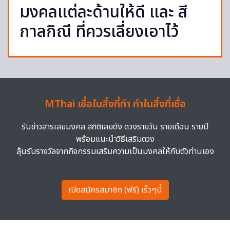
มงคลแต่ละด้านให้ดี และ สี
กาลกิณี ที่ควรเลี่ยงเอาไว้
MThai เชื่อในสิ่งที่ทำ ทำในสิ่งที่เชื่อ
รับข่าวสารเลขมงคล สถิติเลขดัง ดวงรายวัน รายเดือน รายปี
พร้อมแนะนำวิธีเสริมดวง
ลุ้นรับรางวัลจากกิจกรรมเสริมความเป็นมงคลให้กับตัวท่านเอง
เปิดสมัครสมาชิก (ฟรี) เร็วๆนี้