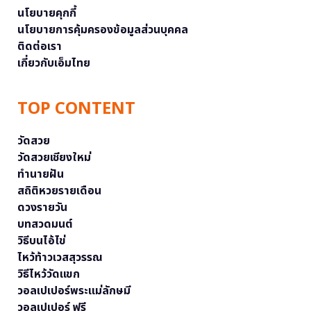
นโยบายคุกกี้
นโยบายการคุ้มครองข้อมูลส่วนบุคคล
ติดต่อเรา
เกี่ยวกับเอ็มไทย
TOP CONTENT
วัดสวย
วัดสวยเชียงใหม่
ทำนายฝัน
สถิติหวยรายเดือน
ดวงรายวัน
บทสวดมนต์
วิธีบนไอ้ไข่
ไหว้ท้าวเวสสุวรรณ
วิธีไหว้วัดแขก
วอลเปเปอร์พระแม่ลักษมี
วอลเปเปอร์ ฟรี