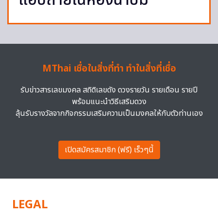
แอบถ่ายในห้องน้ำปั๊ม
MThai เชื่อในสิ่งที่ทำ ทำในสิ่งที่เชื่อ
รับข่าวสารเลขมงคล สถิติเลขดัง ดวงรายวัน รายเดือน รายปี
พร้อมแนะนำวิธีเสริมดวง
ลุ้นรับรางวัลจากกิจกรรมเสริมความเป็นมงคลให้กับตัวท่านเอง
เปิดสมัครสมาชิก (ฟรี) เร็วๆนี้
LEGAL