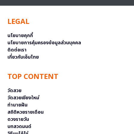
LEGAL
นโยบายคุกกี้
นโยบายการคุ้มครองข้อมูลส่วนบุคคล
ติดต่อเรา
เกี่ยวกับเอ็มไทย
TOP CONTENT
วัดสวย
วัดสวยเชียงใหม่
ทำนายฝัน
สถิติหวยรายเดือน
ดวงรายวัน
บทสวดมนต์
วิธีบนไอ้ไข่