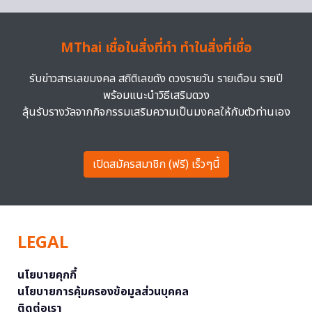
MThai เชื่อในสิ่งที่ทำ ทำในสิ่งที่เชื่อ
รับข่าวสารเลขมงคล สถิติเลขดัง ดวงรายวัน รายเดือน รายปี
พร้อมแนะนำวิธีเสริมดวง
ลุ้นรับรางวัลจากกิจกรรมเสริมความเป็นมงคลให้กับตัวท่านเอง
เปิดสมัครสมาชิก (ฟรี) เร็วๆนี้
LEGAL
นโยบายคุกกี้
นโยบายการคุ้มครองข้อมูลส่วนบุคคล
ติดต่อเรา