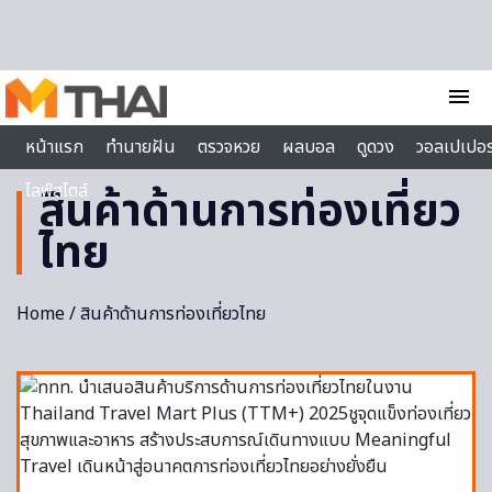
Skip to content
menu
หน้าแรก
ทำนายฝัน
ตรวจหวย
ผลบอล
ดูดวง
วอลเปเปอร
ไลฟ์สไตล์
สินค้าด้านการท่องเที่ยว
ไทย
Home
/ สินค้าด้านการท่องเที่ยวไทย