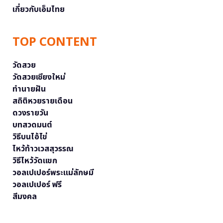
เกี่ยวกับเอ็มไทย
TOP CONTENT
วัดสวย
วัดสวยเชียงใหม่
ทำนายฝัน
สถิติหวยรายเดือน
ดวงรายวัน
บทสวดมนต์
วิธีบนไอ้ไข่
ไหว้ท้าวเวสสุวรรณ
วิธีไหว้วัดแขก
วอลเปเปอร์พระแม่ลักษมี
วอลเปเปอร์ ฟรี
สีมงคล