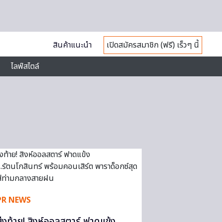
สินค้าแนะนำ
เปิดสมัครสมาชิก (ฟรี) เร็วๆ นี้
ไลฟ์สไตล์
PR NEWS
ส่งท้าย! สิงห์ออลสตาร์ ฟาดแข้ง