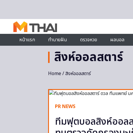
Skip to content
หน้าแรก
ทำนายฝัน
ตรวจหวย
ผลบอล
สิงห์ออลสตาร์
Home
/ สิงห์ออลสตาร์
PR NEWS
ทีมฟุตบอลสิงห์ออลส