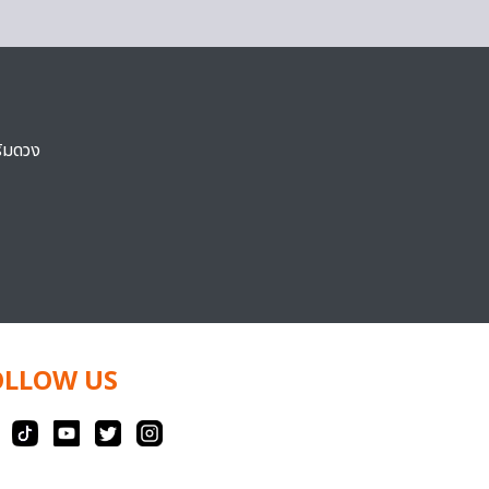
ริมดวง
OLLOW US