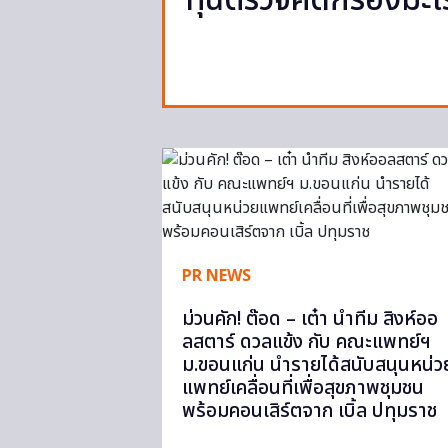
ทุนตรวจคัดกรองมะเร
PR NEWS
ม่วนคัก! ต๊อด – เต๋า นำทีม สิงห์ออ
ลสตาร์ ดวลแข้ง กับ คณะแพทย์ฯ
ม.ขอนแก่น นำรายได้สนับสนุนหน่ว
แพทย์เคลื่อนที่เพื่อสุขภาพชุมชน
พร้อมคอนเสิร์ตจาก เบิ้ล ปทุมราช