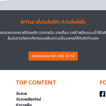
MThai เชื่อในสิ่งที่ทำ ทำในสิ่งที่เชื่อ
าวสารเลขมงคล สถิติเลขดัง ดวงรายวัน รายเดือน รายปี พร้อมแนะนำวิธีเส
ลุ้นรับรางวัลจากกิจกรรมเสริมความเป็นมงคลให้กับตัวท่านเอง
เปิดสมัครสมาชิก (ฟรี) เร็วๆนี้
TOP CONTENT
F
วัดสวย
วัดสวยเชียงใหม่
ทำนายฝัน