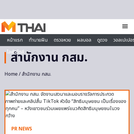
Skip to content
menu
หน้าแรก
ทำนายฝัน
ตรวจหวย
ผลบอล
ดูดวง
วอลเปเปอร
ไลฟ์สไตล์
สำนักงาน กสม.
Home
/ สำนักงาน กสม.
PR NEWS