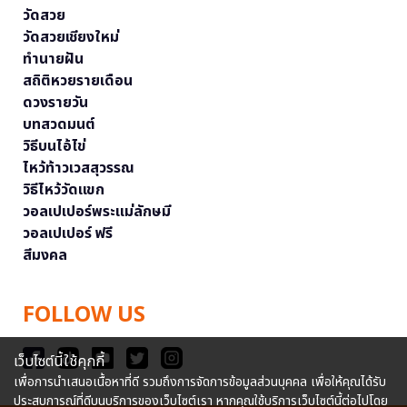
วัดสวย
วัดสวยเชียงใหม่
ทำนายฝัน
สถิติหวยรายเดือน
ดวงรายวัน
บทสวดมนต์
วิธีบนไอ้ไข่
ไหว้ท้าวเวสสุวรรณ
วิธีไหว้วัดแขก
วอลเปเปอร์พระแม่ลักษมี
วอลเปเปอร์ ฟรี
สีมงคล
FOLLOW US
เว็บไซต์นี้ใช้คุกกี้
เพื่อการนำเสนอเนื้อหาที่ดี รวมถึงการจัดการข้อมูลส่วนบุคคล เพื่อให้คุณได้รับ
ประสบการณ์ที่ดีบนบริการของเว็บไซต์เรา หากคุณใช้บริการเว็บไซต์นี้ต่อไปโดย