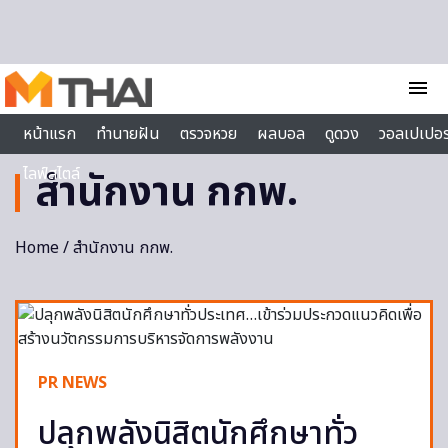
Skip to content
menu
หน้าแรก
ทำนายฝัน
ตรวจหวย
ผลบอล
ดูดวง
วอลเปเปอร
ไลฟ์สไตล์
สำนักงาน กกพ.
Home
/ สำนักงาน กกพ.
PR NEWS
ปลุกพลังนิสิตนักศึกษาทั่ว