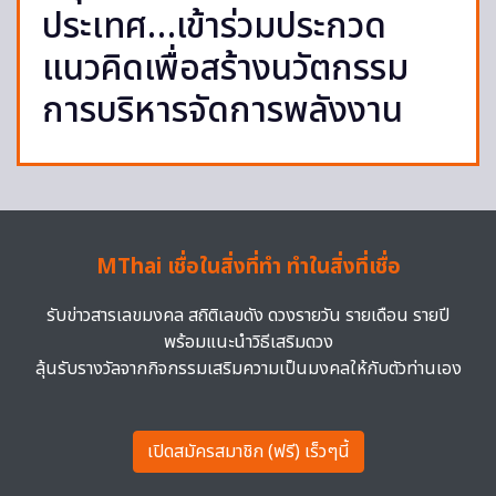
ประเทศ…เข้าร่วมประกวด
แนวคิดเพื่อสร้างนวัตกรรม
การบริหารจัดการพลังงาน
MThai เชื่อในสิ่งที่ทำ ทำในสิ่งที่เชื่อ
รับข่าวสารเลขมงคล สถิติเลขดัง ดวงรายวัน รายเดือน รายปี
พร้อมแนะนำวิธีเสริมดวง
ลุ้นรับรางวัลจากกิจกรรมเสริมความเป็นมงคลให้กับตัวท่านเอง
เปิดสมัครสมาชิก (ฟรี) เร็วๆนี้