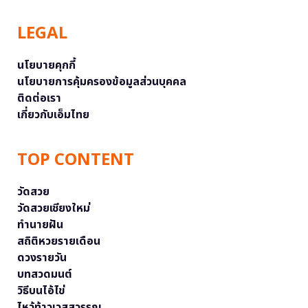
LEGAL
นโยบายคุกกี้
นโยบายการคุ้มครองข้อมูลส่วนบุคคล
ติดต่อเรา
เกี่ยวกับเอ็มไทย
TOP CONTENT
วัดสวย
วัดสวยเชียงใหม่
ทำนายฝัน
สถิติหวยรายเดือน
ดวงรายวัน
บทสวดมนต์
วิธีบนไอ้ไข่
ไหว้ท้าวเวสสุวรรณ