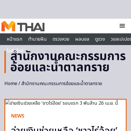
Skip to content
menu
หน้าแรก
ทำนายฝัน
ตรวจหวย
ผลบอล
ดูดวง
วอลเปเปอร
ไลฟ์สไตล์
สำนักงานคณะกรรมการ
อ้อยและน้ำตาลทราย
Home
/ สำนักงานคณะกรรมการอ้อยและน้ำตาลทราย
NEWS