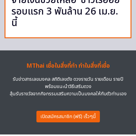
จ่ายเงินช่วยเหลือ ‘ชาวไร่อ้อย’
รอบแรก 3 พันล้าน 26 เม.ย.
นี้
MThai เชื่อในสิ่งที่ทำ ทำในสิ่งที่เชื่อ
รับข่าวสารเลขมงคล สถิติเลขดัง ดวงรายวัน รายเดือน รายปี
พร้อมแนะนำวิธีเสริมดวง
ลุ้นรับรางวัลจากกิจกรรมเสริมความเป็นมงคลให้กับตัวท่านเอง
เปิดสมัครสมาชิก (ฟรี) เร็วๆนี้