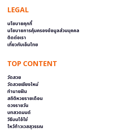
LEGAL
นโยบายคุกกี้
นโยบายการคุ้มครองข้อมูลส่วนบุคคล
ติดต่อเรา
เกี่ยวกับเอ็มไทย
TOP CONTENT
วัดสวย
วัดสวยเชียงใหม่
ทำนายฝัน
สถิติหวยรายเดือน
ดวงรายวัน
บทสวดมนต์
วิธีบนไอ้ไข่
ไหว้ท้าวเวสสุวรรณ