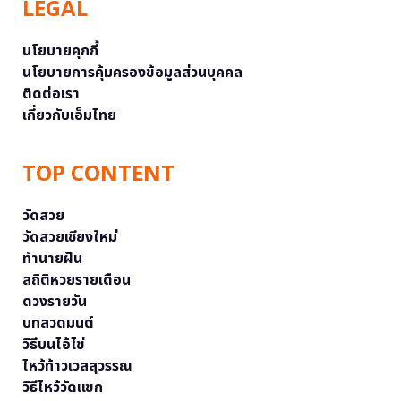
LEGAL
นโยบายคุกกี้
นโยบายการคุ้มครองข้อมูลส่วนบุคคล
ติดต่อเรา
เกี่ยวกับเอ็มไทย
TOP CONTENT
วัดสวย
วัดสวยเชียงใหม่
ทำนายฝัน
สถิติหวยรายเดือน
ดวงรายวัน
บทสวดมนต์
วิธีบนไอ้ไข่
ไหว้ท้าวเวสสุวรรณ
วิธีไหว้วัดแขก