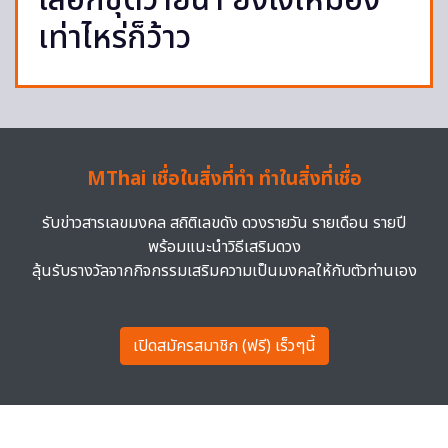
เลือกชุดว่ายน้ำ ยังไงให้มอง
เท่าไหร่ก็ว้าว
MThai เชื่อในสิ่งที่ทำ ทำในสิ่งที่เชื่อ
รับข่าวสารเลขมงคล สถิติเลขดัง ดวงรายวัน รายเดือน รายปี
พร้อมแนะนำวิธีเสริมดวง
ลุ้นรับรางวัลจากกิจกรรมเสริมความเป็นมงคลให้กับตัวท่านเอง
เปิดสมัครสมาชิก (ฟรี) เร็วๆนี้