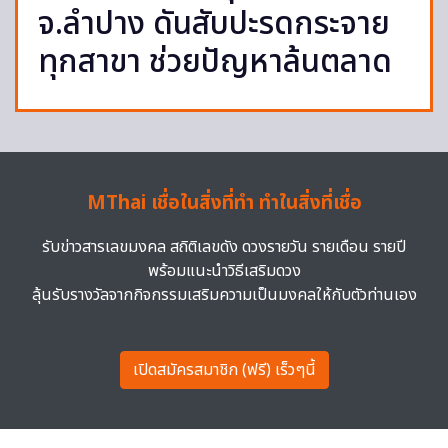
จ.ลำปาง ดันสับปะรดกระจาย
ทุกสาขา ช่วยปัญหาล้นตลาด
MThai เชื่อในสิ่งที่ทำ ทำในสิ่งที่เชื่อ
รับข่าวสารเลขมงคล สถิติเลขดัง ดวงรายวัน รายเดือน รายปี
พร้อมแนะนำวิธีเสริมดวง
ลุ้นรับรางวัลจากกิจกรรมเสริมความเป็นมงคลให้กับตัวท่านเอง
เปิดสมัครสมาชิก (ฟรี) เร็วๆนี้