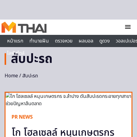
Skip to content
menu
หน้าแรก
ทำนายฝัน
ตรวจหวย
ผลบอล
ดูดวง
วอลเปเปอร
ไลฟ์สไตล์
สับปะรถ
Home
/ สับปะรถ
PR NEWS
โก โฮลเซลล์ หนุนเกษตรกร