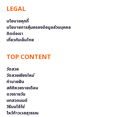
LEGAL
นโยบายคุกกี้
นโยบายการคุ้มครองข้อมูลส่วนบุคคล
ติดต่อเรา
เกี่ยวกับเอ็มไทย
TOP CONTENT
วัดสวย
วัดสวยเชียงใหม่
ทำนายฝัน
สถิติหวยรายเดือน
ดวงรายวัน
บทสวดมนต์
วิธีบนไอ้ไข่
ไหว้ท้าวเวสสุวรรณ