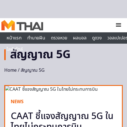
Skip to content
menu
หน้าแรก
ทำนายฝัน
ตรวจหวย
ผลบอล
ดูดวง
วอลเปเปอร
ไลฟ์สไตล์
สัญญาณ 5G
Home
/ สัญญาณ 5G
NEWS
CAAT ชี้แจงสัญญาณ 5G ใน