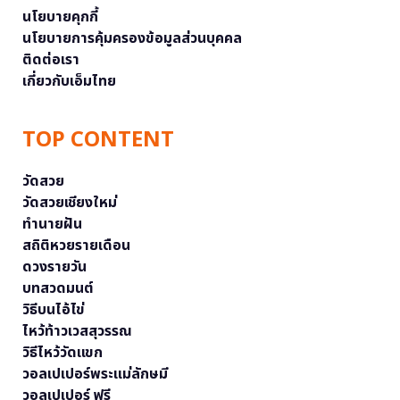
นโยบายคุกกี้
นโยบายการคุ้มครองข้อมูลส่วนบุคคล
ติดต่อเรา
เกี่ยวกับเอ็มไทย
TOP CONTENT
วัดสวย
วัดสวยเชียงใหม่
ทำนายฝัน
สถิติหวยรายเดือน
ดวงรายวัน
บทสวดมนต์
วิธีบนไอ้ไข่
ไหว้ท้าวเวสสุวรรณ
วิธีไหว้วัดแขก
วอลเปเปอร์พระแม่ลักษมี
วอลเปเปอร์ ฟรี