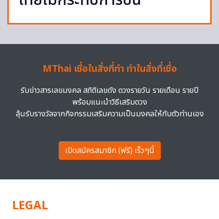
ไทยไม่กระทบการบิน
MThai เชื่อในสิ่งที่ทำ ทำในสิ่งที่เชื่อ
รับข่าวสารเลขมงคล สถิติเลขดัง ดวงรายวัน รายเดือน รายปี
พร้อมแนะนำวิธีเสริมดวง
ลุ้นรับรางวัลจากกิจกรรมเสริมความเป็นมงคลให้กับตัวท่านเอง
เปิดสมัครสมาชิก (ฟรี) เร็วๆนี้
LEGAL