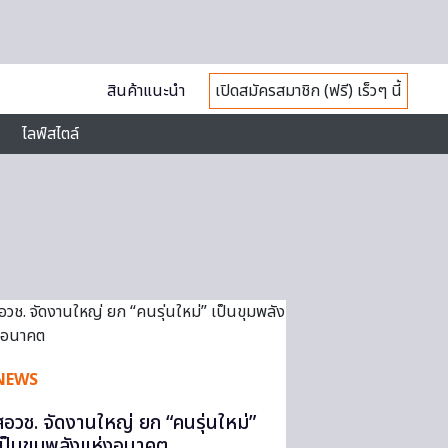
สินค้าแนะนำ
เปิดสมัครสมาชิก (ฟรี) เร็วๆ นี้
ไลฟ์สไตล์
NEWS
สอวช. จัดงานใหญ่ ยก “คนรุ่นใหม่”
เป็นขุมพลังแห่งอนาคต