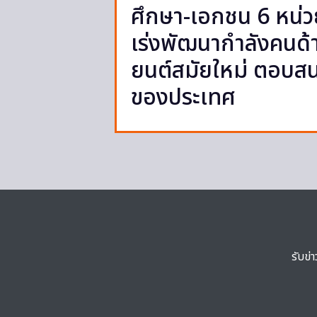
ศึกษา-เอกชน 6 หน่ว
เร่งพัฒนากำลังคนด
ยนต์สมัยใหม่ ตอบส
ของประเทศ
รับข่