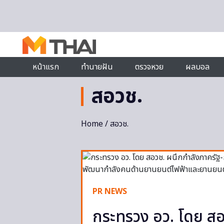
Skip to content
หน้าแรก
ทำนายฝัน
ตรวจหวย
ผลบอล
สอวช.
Home
/ สอวช.
PR NEWS
กระทรวง อว. โดย สอ