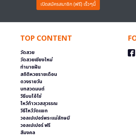
เปิดสมัครสมาชิก (ฟรี) เร็วๆนี้
TOP CONTENT
F
วัดสวย
วัดสวยเชียงใหม่
ทำนายฝัน
สถิติหวยรายเดือน
ดวงรายวัน
บทสวดมนต์
วิธีบนไอ้ไข่
ไหว้ท้าวเวสสุวรรณ
วิธีไหว้วัดแขก
วอลเปเปอร์พระแม่ลักษมี
วอลเปเปอร์ ฟรี
สีมงคล