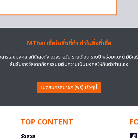
MThai เชื่อในสิ่งที่ทำ ทำในสิ่งที่เชื่อ
าวสารเลขมงคล สถิติเลขดัง ดวงรายวัน รายเดือน รายปี พร้อมแนะนำวิธีเส
ลุ้นรับรางวัลจากกิจกรรมเสริมความเป็นมงคลให้กับตัวท่านเอง
เปิดสมัครสมาชิก (ฟรี) เร็วๆนี้
TOP CONTENT
F
วัดสวย