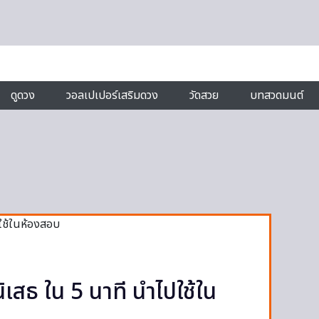
ดูดวง
วอลเปเปอร์เสริมดวง
วัดสวย
บทสวดมนต์
เสธ ใน 5 นาที นำไปใช้ใน