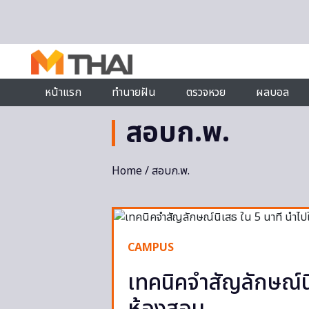
Skip to content
หน้าแรก
ทำนายฝัน
ตรวจหวย
ผลบอล
สอบก.พ.
Home
/ สอบก.พ.
CAMPUS
เทคนิคจำสัญลักษณ์นิ