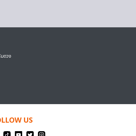
ริมดวง
OLLOW US