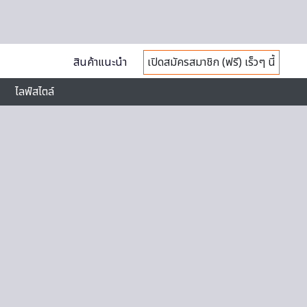
สินค้าแนะนำ
เปิดสมัครสมาชิก (ฟรี) เร็วๆ นี้
ไลฟ์สไตล์