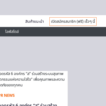
สินค้าแนะนำ
เปิดสมัครสมาชิก (ฟรี) เร็วๆ นี้
ไลฟ์สไตล์
PR NEWS
ถอดรหัส 6 องค์กร “ส” ร่วมสร้าง