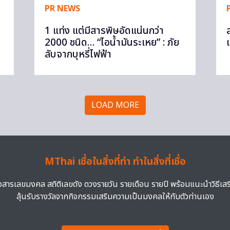
PR NEWS
1 แท่ง แต่มีสารพิษอัดแน่นกว่า
2000 ชนิด… “ไอน้ำมันระเหย” : ภัย
ลับจากบุหรี่ไฟฟ้า
LOAD MORE
MThai เชื่อในสิ่งที่ทำ ทำในสิ่งที่เชื่อ
าวสารเลขมงคล สถิติเลขดัง ดวงรายวัน รายเดือน รายปี พร้อมแนะนำวิธีเส
ลุ้นรับรางวัลจากกิจกรรมเสริมความเป็นมงคลให้กับตัวท่านเอง