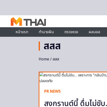
Skip to content
หน้าแรก
ทำนายฝัน
ตรวจหวย
ผลบอล
สสส
Home
/ สสส
PR NEWS
สงกรานต์นี้ ดื่มไม่ขั