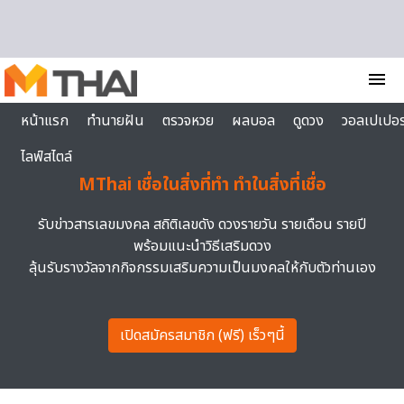
Skip to content
menu
หน้าแรก
ทำนายฝัน
ตรวจหวย
ผลบอล
ดูดวง
วอลเปเปอร
ไลฟ์สไตล์
MThai เชื่อในสิ่งที่ทำ ทำในสิ่งที่เชื่อ
รับข่าวสารเลขมงคล สถิติเลขดัง ดวงรายวัน รายเดือน รายปี
พร้อมแนะนำวิธีเสริมดวง
ลุ้นรับรางวัลจากกิจกรรมเสริมความเป็นมงคลให้กับตัวท่านเอง
เปิดสมัครสมาชิก (ฟรี) เร็วๆนี้