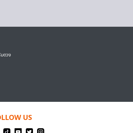
ริมดวง
OLLOW US