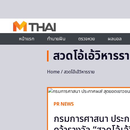
Skip to content
หน้าแรก
ทำนายฝัน
ตรวจหวย
ผลบอล
สวดโอ้เอ้วิหารร
Home
/ สวดโอ้เอ้วิหารราย
PR NEWS
กรมการศาสนา ประก