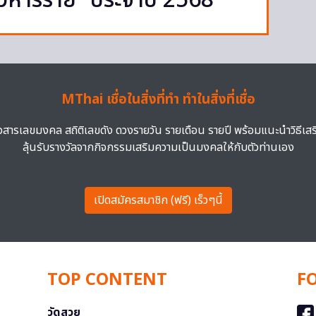
อ้วิหารราย” ประจำปี 2568
MThai เชื่อในสิ่งที่ทำ ทำในสิ่งที่เชื่อ
าวสารเลขมงคล สถิติเลขดัง ดวงรายวัน รายเดือน รายปี พร้อมแนะนำวิธีเส
ลุ้นรับรางวัลจากกิจกรรมเสริมความเป็นมงคลให้กับตัวท่านเอง
เปิดสมัครสมาชิก (ฟรี) เร็วๆนี้
TOP CONTENT
F
วัดสวย