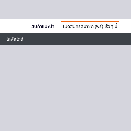
สินค้าแนะนำ
เปิดสมัครสมาชิก (ฟรี) เร็วๆ นี้
ไลฟ์สไตล์