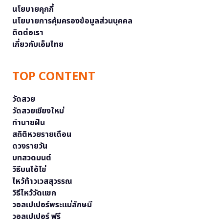
นโยบายคุกกี้
นโยบายการคุ้มครองข้อมูลส่วนบุคคล
ติดต่อเรา
เกี่ยวกับเอ็มไทย
TOP CONTENT
วัดสวย
วัดสวยเชียงใหม่
ทำนายฝัน
สถิติหวยรายเดือน
ดวงรายวัน
บทสวดมนต์
วิธีบนไอ้ไข่
ไหว้ท้าวเวสสุวรรณ
วิธีไหว้วัดแขก
วอลเปเปอร์พระแม่ลักษมี
วอลเปเปอร์ ฟรี