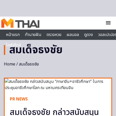
Skip to content
menu
หน้าแรก
ทำนายฝัน
ตรวจหวย
ผลบอล
ดูดวง
วอลเปเปอร
ไลฟ์สไตล์
สมเด็จธงชัย
Home
/ สมเด็จธงชัย
PR NEWS
สมเด็จธงชัย กล่าวสนับสนุน