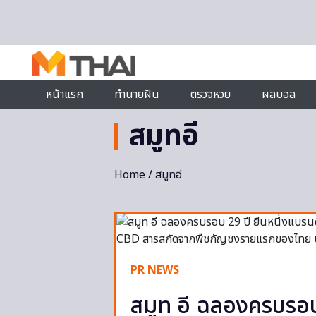
Skip to content
หน้าแรก
ทำนายฝัน
ตรวจหวย
ผลบอล
สมูทอี
Home
/ สมูทอี
PR NEWS
สมูท อี ฉลองครบรอบ 