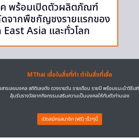
ค พร้อมเปิดตัวผลิตภัณฑ์
กัดจากพืชกัญชงรายแรกของ
East Asia และทั่วโลก
MThai เชื่อในสิ่งที่ทำ ทำในสิ่งที่เชื่อ
าวสารเลขมงคล สถิติเลขดัง ดวงรายวัน รายเดือน รายปี พร้อมแนะนำวิธีเส
ลุ้นรับรางวัลจากกิจกรรมเสริมความเป็นมงคลให้กับตัวท่านเอง
เปิดสมัครสมาชิก (ฟรี) เร็วๆนี้