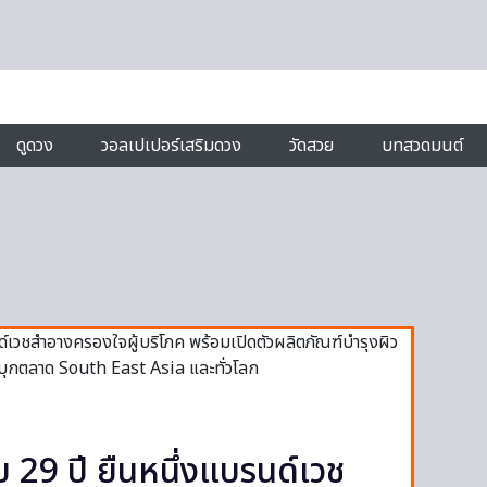
ดูดวง
วอลเปเปอร์เสริมดวง
วัดสวย
บทสวดมนต์
29 ปี ยืนหนึ่งแบรนด์เวช