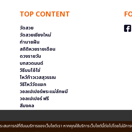
TOP CONTENT
F
วัดสวย
วัดสวยเชียงใหม่
ทำนายฝัน
สถิติหวยรายเดือน
ดวงรายวัน
บทสวดมนต์
วิธีบนไอ้ไข่
ไหว้ท้าวเวสสุวรรณ
วิธีไหว้วัดแขก
วอลเปเปอร์พระแม่ลักษมี
วอลเปเปอร์ ฟรี
สีมงคล
ประสบการณ์ที่ดีบนบริการของเว็บไซต์เรา หากคุณใช้บริการเว็บไซต์นี้ต่อไปโดยไม่มีการ