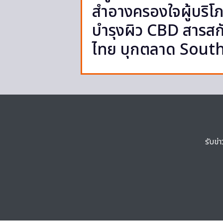
สำอางครองใจผู้บริโภ
บำรุงผิว CBD สารส
ไทย บุกตลาด South 
รับข่