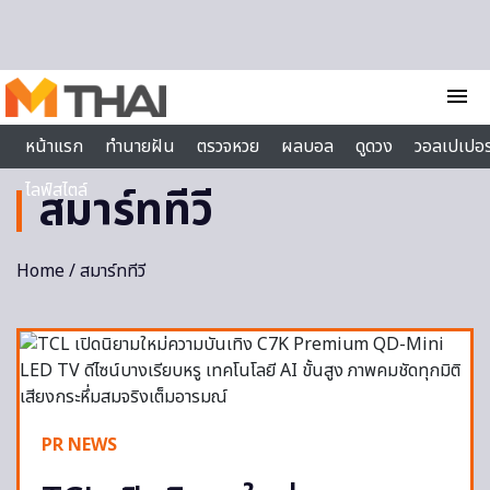
Skip to content
menu
หน้าแรก
ทำนายฝัน
ตรวจหวย
ผลบอล
ดูดวง
วอลเปเปอร
ไลฟ์สไตล์
สมาร์ททีวี
Home
/ สมาร์ททีวี
PR NEWS