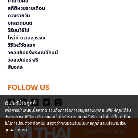
ทำนายฝัน
สถิติหวยรายเดือน
ดวงรายวัน
บทสวดมนต์
วิธีบนไอ้ไข่
ไหว้ท้าวเวสสุวรรณ
วิธีไหว้วัดแขก
วอลเปเปอร์พระแม่ลักษมี
วอลเปเปอร์ ฟรี
สีมงคล
FOLLOW US
เว็บไซต์นี้ใช้คุกกี้
เพื่อการนำเสนอเนื้อหาที่ดี รวมถึงการจัดการข้อมูลส่วนบุคคล เพื่อให้คุณได้รับ
ประสบการณ์ที่ดีบนบริการของเว็บไซต์เรา หากคุณใช้บริการเว็บไซต์นี้ต่อไปโดย
ไม่มีการปรับตั้งค่าใดๆนั้น แสดงว่าคุณยอมรับนโยบายคุกกี้และนโยบายส่วน
บุคคลของเรา
Copyright © 2016