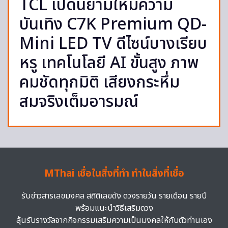
TCL เปิดนิยามใหม่ความ
บันเทิง C7K Premium QD-
Mini LED TV ดีไซน์บางเรียบ
หรู เทคโนโลยี AI ขั้นสูง ภาพ
คมชัดทุกมิติ เสียงกระหึ่ม
สมจริงเต็มอารมณ์
MThai เชื่อในสิ่งที่ทำ ทำในสิ่งที่เชื่อ
รับข่าวสารเลขมงคล สถิติเลขดัง ดวงรายวัน รายเดือน รายปี
พร้อมแนะนำวิธีเสริมดวง
ลุ้นรับรางวัลจากกิจกรรมเสริมความเป็นมงคลให้กับตัวท่านเอง