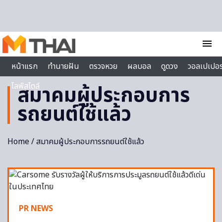
Skip to content
menu
หน้าแรก
ทำนายฝัน
ตรวจหวย
ผลบอล
ดูดวง
วอลเปเปอร
ไลฟ์สไตล์
สมาคมผู้ประกอบการ
รถยนต์ใช้แล้ว
Home
/ สมาคมผู้ประกอบการรถยนต์ใช้แล้ว
PR NEWS