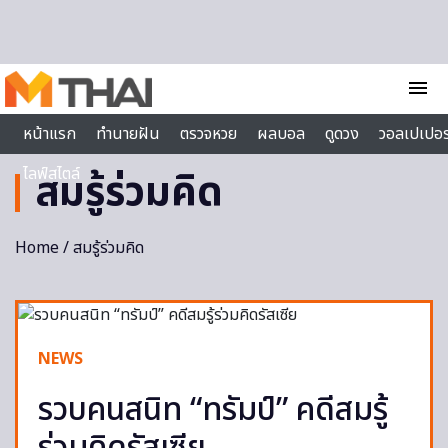
Skip to content
menu
หน้าแรก
ทำนายฝัน
ตรวจหวย
ผลบอล
ดูดวง
วอลเปเปอร
ไลฟ์สไตล์
สมรู้ร่วมคิด
Home
/ สมรู้ร่วมคิด
NEWS
รวบคนสนิท “ทรัมป์” คดีสมรู้