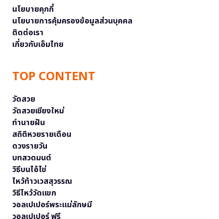
นโยบายคุกกี้
นโยบายการคุ้มครองข้อมูลส่วนบุคคล
ติดต่อเรา
เกี่ยวกับเอ็มไทย
TOP CONTENT
วัดสวย
วัดสวยเชียงใหม่
ทำนายฝัน
สถิติหวยรายเดือน
ดวงรายวัน
บทสวดมนต์
วิธีบนไอ้ไข่
ไหว้ท้าวเวสสุวรรณ
วิธีไหว้วัดแขก
วอลเปเปอร์พระแม่ลักษมี
วอลเปเปอร์ ฟรี