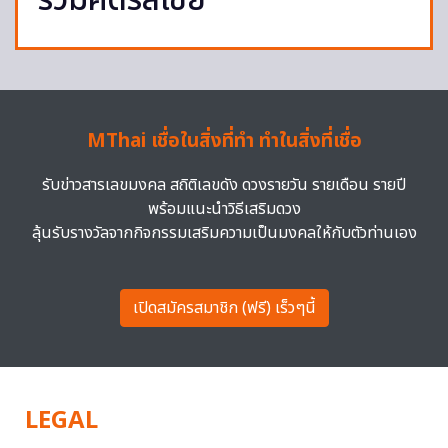
ร่วมคิดรัสเซีย
MThai เชื่อในสิ่งที่ทำ ทำในสิ่งที่เชื่อ
รับข่าวสารเลขมงคล สถิติเลขดัง ดวงรายวัน รายเดือน รายปี
พร้อมแนะนำวิธีเสริมดวง
ลุ้นรับรางวัลจากกิจกรรมเสริมความเป็นมงคลให้กับตัวท่านเอง
เปิดสมัครสมาชิก (ฟรี) เร็วๆนี้
LEGAL