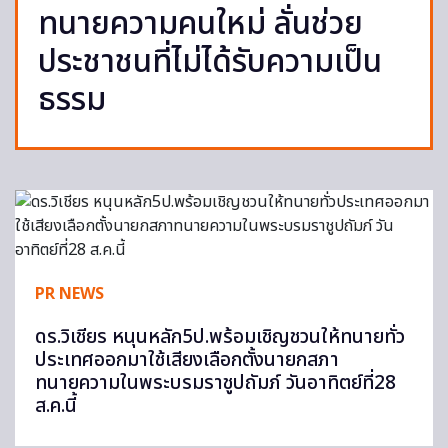
ทนายความคนใหม่ ลั่นช่วย
ประชาชนที่ไม่ได้รับความเป็น
ธรรม
PR NEWS
ดร.วิเชียร หนุนหลัก5ป.พร้อมเชิญชวนให้ทนายทั่ว
ประเทศออกมาใช้เสียงเลือกตั้งนายกสภา
ทนายความในพระบรมราชูปถัมภ์ วันอาทิตย์ที่28
ส.ค.นี้