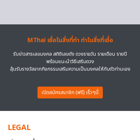
MThai เชื่อในสิ่งที่ทำ ทำในสิ่งที่เชื่อ
รับข่าวสารเลขมงคล สถิติเลขดัง ดวงรายวัน รายเดือน รายปี
พร้อมแนะนำวิธีเสริมดวง
ลุ้นรับรางวัลจากกิจกรรมเสริมความเป็นมงคลให้กับตัวท่านเอง
เปิดสมัครสมาชิก (ฟรี) เร็วๆนี้
LEGAL