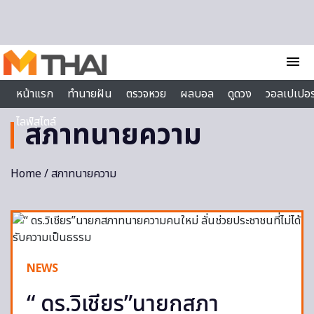
Skip to content
menu
หน้าแรก
ทำนายฝัน
ตรวจหวย
ผลบอล
ดูดวง
วอลเปเปอร
ไลฟ์สไตล์
สภาทนายความ
Home
/ สภาทนายความ
NEWS
“ ดร.วิเชียร”นายกสภา