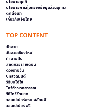
นโยบายคุกกี้
นโยบายการคุ้มครองข้อมูลส่วนบุคคล
ติดต่อเรา
เกี่ยวกับเอ็มไทย
TOP CONTENT
วัดสวย
วัดสวยเชียงใหม่
ทำนายฝัน
สถิติหวยรายเดือน
ดวงรายวัน
บทสวดมนต์
วิธีบนไอ้ไข่
ไหว้ท้าวเวสสุวรรณ
วิธีไหว้วัดแขก
วอลเปเปอร์พระแม่ลักษมี
วอลเปเปอร์ ฟรี