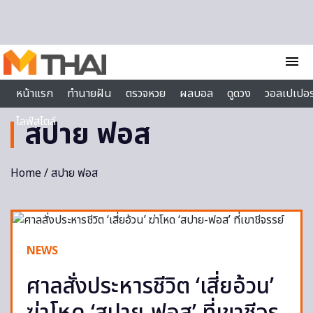
Skip to content
menu
หน้าแรก
ทำนายฝัน
ตรวจหวย
ผลบอล
ดูดวง
วอลเปเปอร
ไลฟ์สไตล์
สปาย ฟอส
Home
/ สปาย ฟอส
NEWS
ศาลสั่งประหารชีวิต ‘เสี่ยอ้วน’