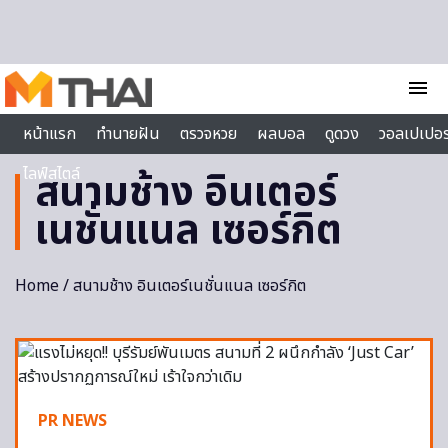
Skip to content
menu
หน้าแรก
ทำนายฝัน
ตรวจหวย
ผลบอล
ดูดวง
วอลเปเปอร
ไลฟ์สไตล์
สนามช้าง อินเตอร์
เนชั่นแนล เซอร์กิต
Home
/ สนามช้าง อินเตอร์เนชั่นแนล เซอร์กิต
PR NEWS