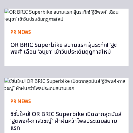
PR NEWS
OR BRIC Superbike สนามแรก ลุ้นระทึก! ‘ฐิติ
พงศ์’ เฉือน ‘อนุชา’ เข้าวินประเดิมฤดูกาลใหม่
PR NEWS
ซีซั่นใหม่! OR BRIC Superbike เปิดฉากสุดมันส์
‘ฐิติพงศ์-ภาสวิชญ์’ ฝ่าฝนคว้าโพลประเดิมสนาม
แรก