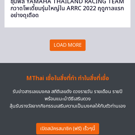
ขุนพล YAMAHA THAILAND RACING TEAM
กวาดโพเดี้ยมรุ่นใหญ่ใน ARRC 2022 ฤดูกาลแรก
อย่างดุเดือด
LOAD MORE
MThai เชื่อในสิ่งที่ทำ ทำในสิ่งที่เชื่อ
รับข่าวสารเลขมงคล สถิติเลขดัง ดวงรายวัน รายเดือน รายปี
พร้อมแนะนำวิธีเสริมดวง
ลุ้นรับรางวัลจากกิจกรรมเสริมความเป็นมงคลให้กับตัวท่านเอง
เปิดสมัครสมาชิก (ฟรี) เร็วๆนี้