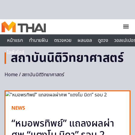
Skip to content
menu
หน้าแรก
ทำนายฝัน
ตรวจหวย
ผลบอล
ดูดวง
วอลเปเปอร
ไลฟ์สไตล์
สถาบันนิติวิทยาศาสตร์
Home
/ สถาบันนิติวิทยาศาสตร์
NEWS
“หมอพรทิพย์” แถลงผลผ่า