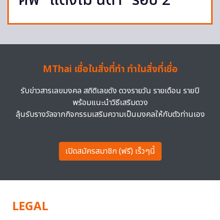
ศพ “แตงโม นิดา” รอบ 2
MThai เชื่อในสิ่งที่ทำ ทำในสิ่งที่เชื่อ
รับข่าวสารเลขมงคล สถิติเลขดัง ดวงรายวัน รายเดือน รายปี
พร้อมแนะนำวิธีเสริมดวง
ลุ้นรับรางวัลจากกิจกรรมเสริมความเป็นมงคลให้กับตัวท่านเอง
เปิดสมัครสมาชิก (ฟรี) เร็วๆนี้
LEGAL