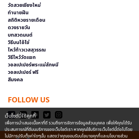
วัดสวยเชียงใหม่
ทำนายฝัน
สถิติหวยรายเดือน
ดวงรายวัน
บทสวดมนต์
วิธีบนไอ้ไข่
ไหว้ท้าวเวสสุวรรณ
วิธีไหว้วัดแขก
วอลเปเปอร์พระแม่ลักษมี
วอลเปเปอร์ ฟรี
สีมงคล
FOLLOW US
เว็บไซต์นี้ใช้คุกกี้
เพื่อการนำเสนอเนื้อหาที่ดี รวมถึงการจัดการข้อมูลส่วนบุคคล เพื่อให้คุณได้รับ
ประสบการณ์ที่ดีบนบริการของเว็บไซต์เรา หากคุณใช้บริการเว็บไซต์นี้ต่อไปโดย
ไม่มีการปรับตั้งค่าใดๆนั้น แสดงว่าคุณยอมรับนโยบายคุกกี้และนโยบายส่วน