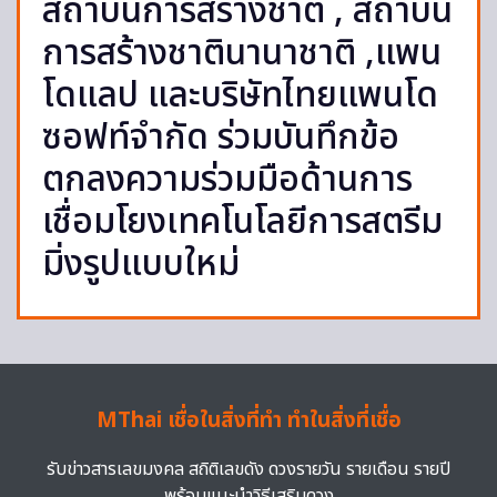
สถาบันการสร้างชาติ , สถาบัน
การสร้างชาตินานาชาติ ,แพน
โดแลป และบริษัทไทยแพนโด
ซอฟท์จำกัด ร่วมบันทึกข้อ
ตกลงความร่วมมือด้านการ
เชื่อมโยงเทคโนโลยีการสตรีม
มิ่งรูปแบบใหม่
MThai เชื่อในสิ่งที่ทำ ทำในสิ่งที่เชื่อ
รับข่าวสารเลขมงคล สถิติเลขดัง ดวงรายวัน รายเดือน รายปี
พร้อมแนะนำวิธีเสริมดวง