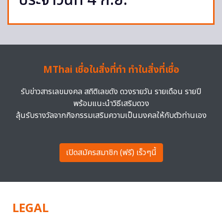
ประจำวันที่ 4 ก.ย.
MThai เชื่อในสิ่งที่ทำ ทำในสิ่งที่เชื่อ
รับข่าวสารเลขมงคล สถิติเลขดัง ดวงรายวัน รายเดือน รายปี
พร้อมแนะนำวิธีเสริมดวง
ลุ้นรับรางวัลจากกิจกรรมเสริมความเป็นมงคลให้กับตัวท่านเอง
เปิดสมัครสมาชิก (ฟรี) เร็วๆนี้
LEGAL