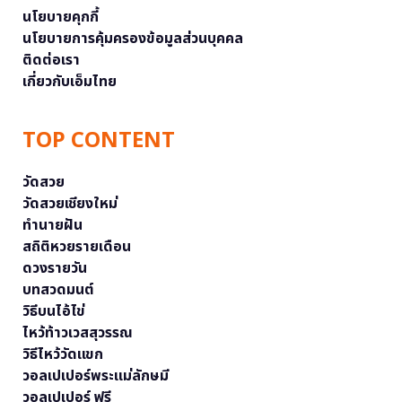
นโยบายคุกกี้
นโยบายการคุ้มครองข้อมูลส่วนบุคคล
ติดต่อเรา
เกี่ยวกับเอ็มไทย
TOP CONTENT
วัดสวย
วัดสวยเชียงใหม่
ทำนายฝัน
สถิติหวยรายเดือน
ดวงรายวัน
บทสวดมนต์
วิธีบนไอ้ไข่
ไหว้ท้าวเวสสุวรรณ
วิธีไหว้วัดแขก
วอลเปเปอร์พระแม่ลักษมี
วอลเปเปอร์ ฟรี