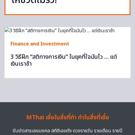
ให้ชีวิตไม่รั่ว!
Finance and Investment
3 วิธีฝึก “สติทางการเงิน” ในยุคที่ใจมันไว … แต่
เงินเราช้า
MThai เชื่อในสิ่งที่ทำ ทำในสิ่งที่เชื่อ
รับข่าวสารเลขมงคล สถิติเลขดัง ดวงรายวัน รายเดือน รายปี