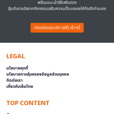
พร้อมแนะนำวิธีเสริมดวง
ลุ้นรับรางวัลจากกิจกรรมเสริมความเป็นมงคลให้กับตัวท่านเอง
เปิดสมัครสมาชิก (ฟรี) เร็วๆนี้
LEGAL
นโยบายคุกกี้
นโยบายการคุ้มครองข้อมูลส่วนบุคคล
ติดต่อเรา
เกี่ยวกับเอ็มไทย
TOP CONTENT