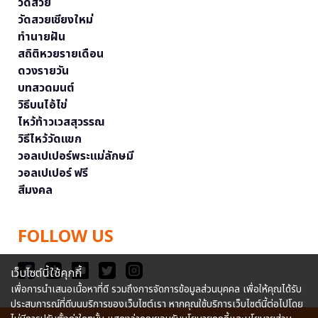
วัดสวย
วัดสวยเชียงใหม่
ทำนายฝัน
สถิติหวยรายเดือน
ดวงรายวัน
บทสวดมนต์
วิธีบนไอ้ไข่
ไหว้ท้าวเวสสุวรรณ
วิธีไหว้วัดแขก
วอลเปเปอร์พระแม่ลักษมี
วอลเปเปอร์ ฟรี
สีมงคล
FOLLOW US
เว็บไซต์นี้ใช้คุกกี้
เพื่อการนำเสนอเนื้อหาที่ดี รวมถึงการจัดการข้อมูลส่วนบุคคล เพื่อให้คุณได้รับ
ประสบการณ์ที่ดีบนบริการของเว็บไซต์เรา หากคุณใช้บริการเว็บไซต์นี้ต่อไปโดย