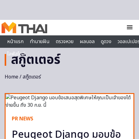
Skip to content
menu
หน้าแรก
ทำนายฝัน
ตรวจหวย
ผลบอล
ดูดวง
วอลเปเปอร
ไลฟ์สไตล์
สกู๊ตเตอร์
Home
/ สกู๊ตเตอร์
PR NEWS
Peugeot Django มอบข้อ