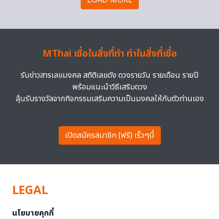
LOAD MORE
MThai เชื่อในสิ่งที่ทำ ทำในสิ่งที่เชื่อ
รับข่าวสารเลขมงคล สถิติเลขดัง ดวงรายวัน รายเดือน รายปี
พร้อมแนะนำวิธีเสริมดวง
ลุ้นรับรางวัลจากกิจกรรมเสริมความเป็นมงคลให้กับตัวท่านเอง
เปิดสมัครสมาชิก (ฟรี) เร็วๆนี้
LEGAL
นโยบายคุกกี้