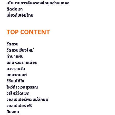
นโยบายการคุ้มครองข้อมูลส่วนบุคคล
ติดต่อเรา
เกี่ยวกับเอ็มไทย
TOP CONTENT
วัดสวย
วัดสวยเชียงใหม่
ทำนายฝัน
สถิติหวยรายเดือน
ดวงรายวัน
บทสวดมนต์
วิธีบนไอ้ไข่
ไหว้ท้าวเวสสุวรรณ
วิธีไหว้วัดแขก
วอลเปเปอร์พระแม่ลักษมี
วอลเปเปอร์ ฟรี
สีมงคล