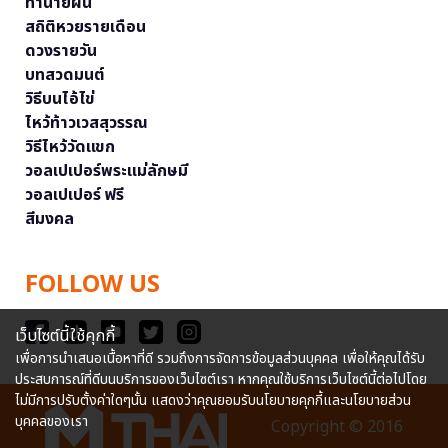
ทำนายฝัน
สถิติหวยรายเดือน
ดวงรายวัน
บทสวดมนต์
วิธีบนไอ้ไข่
ไหว้ท้าวเวสสุวรรณ
วิธีไหว้วัดแขก
วอลเปเปอร์พระแม่ลักษมี
วอลเปเปอร์ ฟรี
สีมงคล
FOLLOW US
เว็บไซต์นี้ใช้คุกกี้
เพื่อการนำเสนอเนื้อหาที่ดี รวมถึงการจัดการข้อมูลส่วนบุคคล เพื่อให้คุณได้รับ
ประสบการณ์ที่ดีบนบริการของเว็บไซต์เรา หากคุณใช้บริการเว็บไซต์นี้ต่อไปโดย
ไม่มีการปรับตั้งค่าใดๆนั้น แสดงว่าคุณยอมรับนโยบายคุกกี้และนโยบายส่วน
บุคคลของเรา
Copyright © 2016