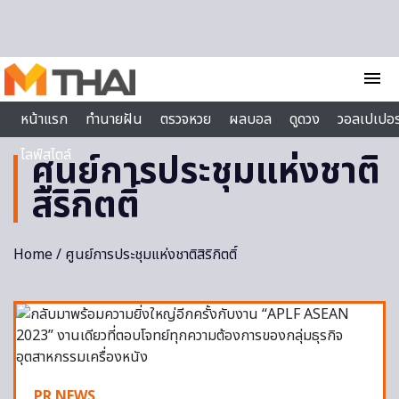
Skip to content
menu
หน้าแรก
ทำนายฝัน
ตรวจหวย
ผลบอล
ดูดวง
วอลเปเปอร
ไลฟ์สไตล์
ศูนย์การประชุมแห่งชาติ
สิริกิตติ์
Home
/ ศูนย์การประชุมแห่งชาติสิริกิตติ์
PR NEWS