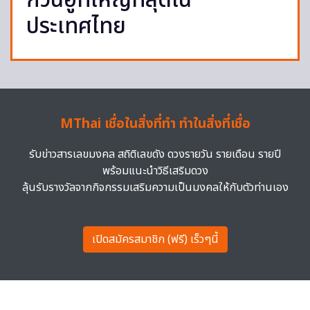
กวนอูที่ใหญ่ที่สุดใน
ประเทศไทย
MThai เชื่อในสิ่งที่ทำ ทำในสิ่งที่เชื่อ
รับข่าวสารเลขมงคล สถิติเลขดัง ดวงรายวัน รายเดือน รายปี
พร้อมแนะนำวิธีเสริมดวง
ลุ้นรับรางวัลจากกิจกรรมเสริมความเป็นมงคลให้กับตัวท่านเอง
เปิดสมัครสมาชิก (ฟรี) เร็วๆนี้