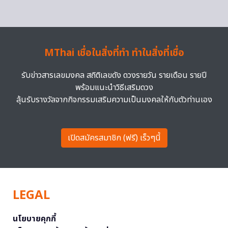
MThai เชื่อในสิ่งที่ทำ ทำในสิ่งที่เชื่อ
รับข่าวสารเลขมงคล สถิติเลขดัง ดวงรายวัน รายเดือน รายปี
พร้อมแนะนำวิธีเสริมดวง
ลุ้นรับรางวัลจากกิจกรรมเสริมความเป็นมงคลให้กับตัวท่านเอง
เปิดสมัครสมาชิก (ฟรี) เร็วๆนี้
LEGAL
นโยบายคุกกี้