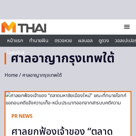
Skip to content
menu
หน้าแรก
ทำนายฝัน
ตรวจหวย
ผลบอล
ดูดวง
วอลเปเปอร
ไลฟ์สไตล์
ศาลอาญากรุงเทพใต้
Home
/ ศาลอาญากรุงเทพใต้
PR NEWS
ศาลยกฟ้องเจ้าของ “ตลาด