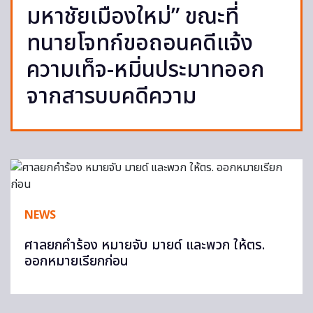
มหาชัยเมืองใหม่” ขณะที่
ทนายโจทก์ขอถอนคดีแจ้ง
ความเท็จ-หมิ่นประมาทออก
จากสารบบคดีความ
NEWS
ศาลยกคำร้อง หมายจับ มายด์ และพวก ให้ตร.
ออกหมายเรียกก่อน