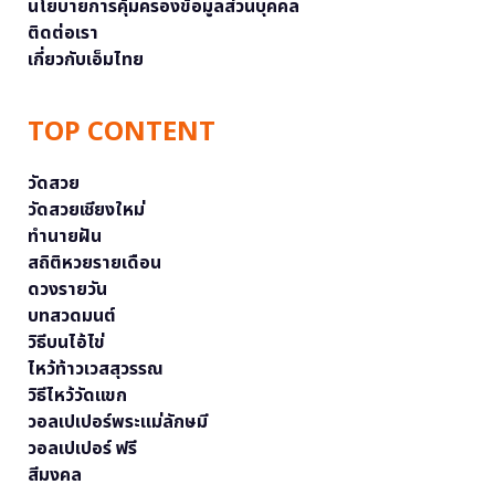
นโยบายการคุ้มครองข้อมูลส่วนบุคคล
ติดต่อเรา
เกี่ยวกับเอ็มไทย
TOP CONTENT
วัดสวย
วัดสวยเชียงใหม่
ทำนายฝัน
สถิติหวยรายเดือน
ดวงรายวัน
บทสวดมนต์
วิธีบนไอ้ไข่
ไหว้ท้าวเวสสุวรรณ
วิธีไหว้วัดแขก
วอลเปเปอร์พระแม่ลักษมี
วอลเปเปอร์ ฟรี
สีมงคล