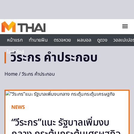
Skip to content
menu
หน้าแรก
ทำนายฝัน
ตรวจหวย
ผลบอล
ดูดวง
วอลเปเปอร
ไลฟ์สไตล์
วีระกร คำประกอบ
Home
/ วีระกร คำประกอบ
NEWS
“วีระกร”แนะ รัฐบาลเพิ่มงบ