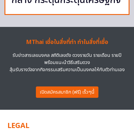
กลาง กระตุ้นกระตุ้นเศรษฐกิจ
MThai เชื่อในสิ่งที่ทำ ทำในสิ่งที่เชื่อ
รับข่าวสารเลขมงคล สถิติเลขดัง ดวงรายวัน รายเดือน รายปี
พร้อมแนะนำวิธีเสริมดวง
ลุ้นรับรางวัลจากกิจกรรมเสริมความเป็นมงคลให้กับตัวท่านเอง
เปิดสมัครสมาชิก (ฟรี) เร็วๆนี้
LEGAL