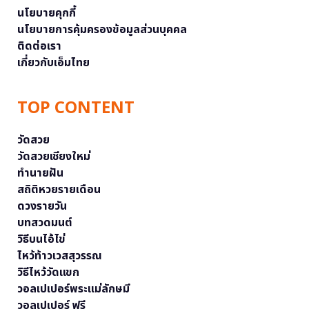
นโยบายคุกกี้
นโยบายการคุ้มครองข้อมูลส่วนบุคคล
ติดต่อเรา
เกี่ยวกับเอ็มไทย
TOP CONTENT
วัดสวย
วัดสวยเชียงใหม่
ทำนายฝัน
สถิติหวยรายเดือน
ดวงรายวัน
บทสวดมนต์
วิธีบนไอ้ไข่
ไหว้ท้าวเวสสุวรรณ
วิธีไหว้วัดแขก
วอลเปเปอร์พระแม่ลักษมี
วอลเปเปอร์ ฟรี