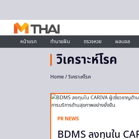
Skip to content
หน้าแรก
ทำนายฝัน
ตรวจหวย
ผลบอล
วิเคราะห์โรค
Home
/ วิเคราะห์โรค
PR NEWS
BDMS ลงทุนใน CARI