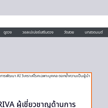
ดูดวง
วอลเปเปอร์เสริมดวง
วัดสวย
บทสวดมนต์
VA ผู้เชี่ยวชาญด้านการ