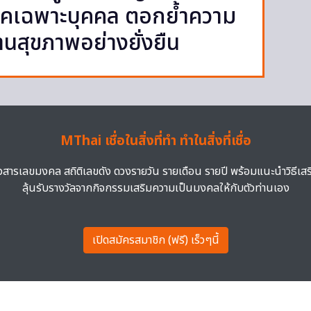
โรคเฉพาะบุคคล ตอกย้ำความ
านสุขภาพอย่างยั่งยืน
MThai เชื่อในสิ่งที่ทำ ทำในสิ่งที่เชื่อ
าวสารเลขมงคล สถิติเลขดัง ดวงรายวัน รายเดือน รายปี พร้อมแนะนำวิธีเส
ลุ้นรับรางวัลจากกิจกรรมเสริมความเป็นมงคลให้กับตัวท่านเอง
เปิดสมัครสมาชิก (ฟรี) เร็วๆนี้