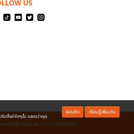
OLLOW US
ยอมรับ
เรียนรู้เพิ่มเติม
ปรับตั้งค่าใดๆนั้น แสดงว่าคุณ
ารค้าอิเล็กทรอนิกส์ : 0127114707040