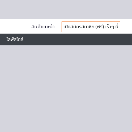
สินค้าแนะนำ
เปิดสมัครสมาชิก (ฟรี) เร็วๆ นี้
ไลฟ์สไตล์