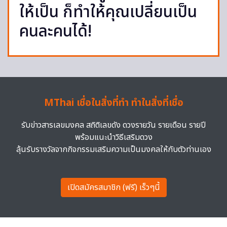
ให้เป็น ก็ทำให้คุณเปลี่ยนเป็น
คนละคนได้!
MThai เชื่อในสิ่งที่ทำ ทำในสิ่งที่เชื่อ
รับข่าวสารเลขมงคล สถิติเลขดัง ดวงรายวัน รายเดือน รายปี
พร้อมแนะนำวิธีเสริมดวง
ลุ้นรับรางวัลจากกิจกรรมเสริมความเป็นมงคลให้กับตัวท่านเอง
เปิดสมัครสมาชิก (ฟรี) เร็วๆนี้