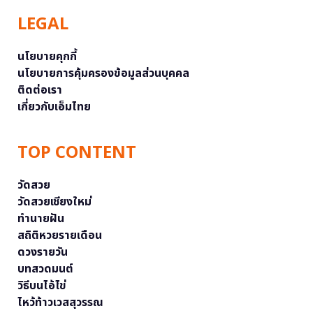
LEGAL
นโยบายคุกกี้
นโยบายการคุ้มครองข้อมูลส่วนบุคคล
ติดต่อเรา
เกี่ยวกับเอ็มไทย
TOP CONTENT
วัดสวย
วัดสวยเชียงใหม่
ทำนายฝัน
สถิติหวยรายเดือน
ดวงรายวัน
บทสวดมนต์
วิธีบนไอ้ไข่
ไหว้ท้าวเวสสุวรรณ