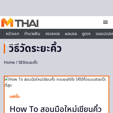
Skip to content
menu
หน้าแรก
ทำนายฝัน
ตรวจหวย
ผลบอล
ดูดวง
วอลเปเปอร
ไลฟ์สไตล์
วิธีวัดระยะคิ้ว
Home
/ วิธีวัดระยะคิ้ว
แฟชั่น
How To สอนมือใหม่เขียนคิ้ว