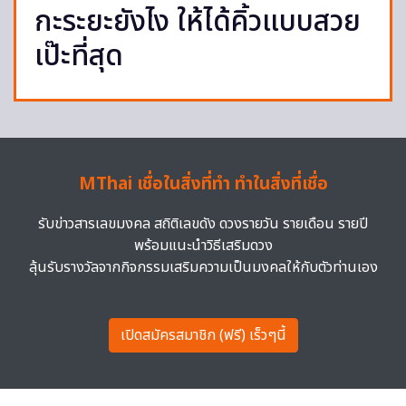
กะระยะยังไง ให้ได้คิ้วแบบสวย
เป๊ะที่สุด
MThai เชื่อในสิ่งที่ทำ ทำในสิ่งที่เชื่อ
รับข่าวสารเลขมงคล สถิติเลขดัง ดวงรายวัน รายเดือน รายปี
พร้อมแนะนำวิธีเสริมดวง
ลุ้นรับรางวัลจากกิจกรรมเสริมความเป็นมงคลให้กับตัวท่านเอง
เปิดสมัครสมาชิก (ฟรี) เร็วๆนี้