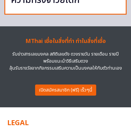
ความทรงจำวัยเด็ก
MThai เชื่อในสิ่งที่ทำ ทำในสิ่งที่เชื่อ
รับข่าวสารเลขมงคล สถิติเลขดัง ดวงรายวัน รายเดือน รายปี
พร้อมแนะนำวิธีเสริมดวง
ลุ้นรับรางวัลจากกิจกรรมเสริมความเป็นมงคลให้กับตัวท่านเอง
เปิดสมัครสมาชิก (ฟรี) เร็วๆนี้
LEGAL