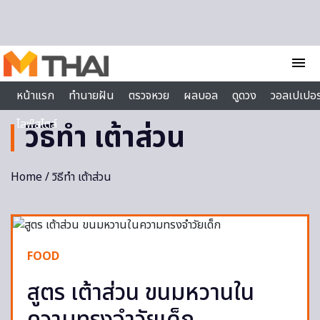
Skip to content
menu
หน้าแรก
ทำนายฝัน
ตรวจหวย
ผลบอล
ดูดวง
วอลเปเปอร
ไลฟ์สไตล์
วิธีทำ เต้าส่วน
Home
/ วิธีทำ เต้าส่วน
FOOD
สูตร เต้าส่วน ขนมหวานใน