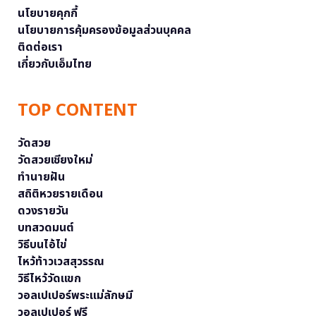
นโยบายคุกกี้
นโยบายการคุ้มครองข้อมูลส่วนบุคคล
ติดต่อเรา
เกี่ยวกับเอ็มไทย
TOP CONTENT
วัดสวย
วัดสวยเชียงใหม่
ทำนายฝัน
สถิติหวยรายเดือน
ดวงรายวัน
บทสวดมนต์
วิธีบนไอ้ไข่
ไหว้ท้าวเวสสุวรรณ
วิธีไหว้วัดแขก
วอลเปเปอร์พระแม่ลักษมี
วอลเปเปอร์ ฟรี