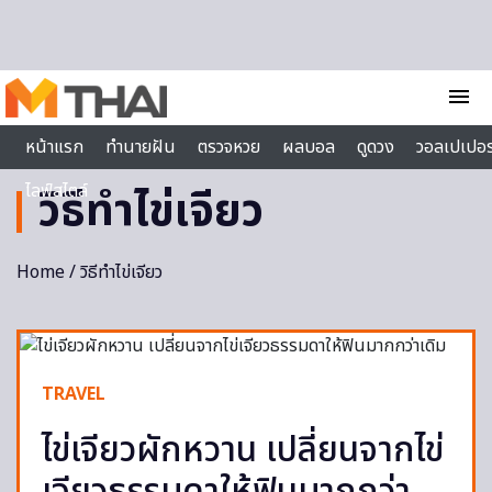
Skip to content
menu
หน้าแรก
ทำนายฝัน
ตรวจหวย
ผลบอล
ดูดวง
วอลเปเปอร
ไลฟ์สไตล์
วิธีทำไข่เจียว
Home
/ วิธีทำไข่เจียว
TRAVEL
ไข่เจียวผักหวาน เปลี่ยนจากไข่