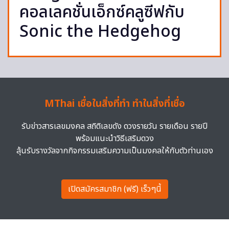
คอลเลคชั่นเอ็กซ์คลูซีฟกับ
Sonic the Hedgehog
MThai เชื่อในสิ่งที่ทำ ทำในสิ่งที่เชื่อ
รับข่าวสารเลขมงคล สถิติเลขดัง ดวงรายวัน รายเดือน รายปี
พร้อมแนะนำวิธีเสริมดวง
ลุ้นรับรางวัลจากกิจกรรมเสริมความเป็นมงคลให้กับตัวท่านเอง
เปิดสมัครสมาชิก (ฟรี) เร็วๆนี้