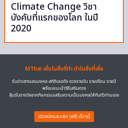
Climate Change วิชา
บังคับที่แรกของโลก ในปี
2020
MThai เชื่อในสิ่งที่ทำ ทำในสิ่งที่เชื่อ
รับข่าวสารเลขมงคล สถิติเลขดัง ดวงรายวัน รายเดือน รายปี
พร้อมแนะนำวิธีเสริมดวง
ลุ้นรับรางวัลจากกิจกรรมเสริมความเป็นมงคลให้กับตัวท่านเอง
เปิดสมัครสมาชิก (ฟรี) เร็วๆนี้