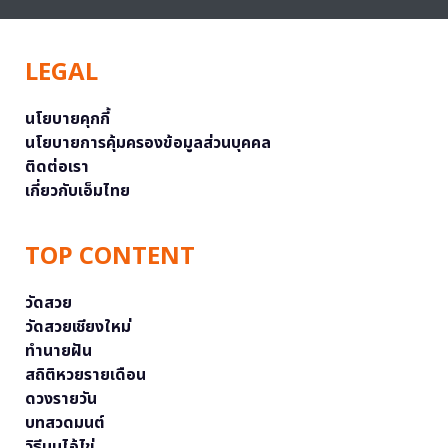
LEGAL
นโยบายคุกกี้
นโยบายการคุ้มครองข้อมูลส่วนบุคคล
ติดต่อเรา
เกี่ยวกับเอ็มไทย
TOP CONTENT
วัดสวย
วัดสวยเชียงใหม่
ทำนายฝัน
สถิติหวยรายเดือน
ดวงรายวัน
บทสวดมนต์
วิธีบนไอ้ไข่