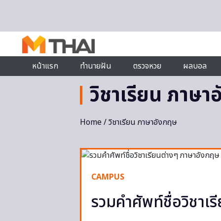
Skip to content
หน้าแรก
ทำนายฝัน
ตรวจหวย
ผลบอล
วิชาเรียน ภาษา
Home
/ วิชาเรียน ภาษาอังกฤษ
CAMPUS
รวมคำศัพท์ชื่อวิชาเ