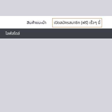
สินค้าแนะนำ
เปิดสมัครสมาชิก (ฟรี) เร็วๆ นี้
ไลฟ์สไตล์