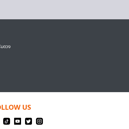
ริมดวง
OLLOW US