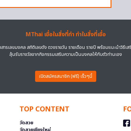
MThai เชื่อในสิ่งที่ทำ ทำในสิ่งที่เชื่อ
าวสารเลขมงคล สถิติเลขดัง ดวงรายวัน รายเดือน รายปี พร้อมแนะนำวิธีเส
ลุ้นรับรางวัลจากกิจกรรมเสริมความเป็นมงคลให้กับตัวท่านเอง
เปิดสมัครสมาชิก (ฟรี) เร็วๆนี้
TOP CONTENT
F
วัดสวย
วัดสวยเชียงใหม่