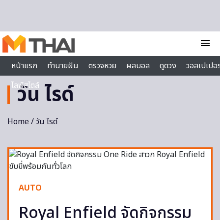
Skip to content
menu
หน้าแรก
ทำนายฝัน
ตรวจหวย
ผลบอล
ดูดวง
วอลเปเปอร
ไลฟ์สไตล์
วัน ไรด์
Home
/ วัน ไรด์
AUTO
Royal Enfield จัดกิจกรรม