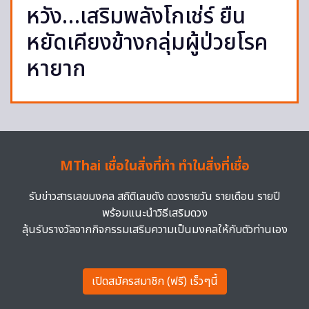
หวัง…เสริมพลังโกเช่ร์ ยืน
หยัดเคียงข้างกลุ่มผู้ป่วยโรค
หายาก
MThai เชื่อในสิ่งที่ทำ ทำในสิ่งที่เชื่อ
รับข่าวสารเลขมงคล สถิติเลขดัง ดวงรายวัน รายเดือน รายปี
พร้อมแนะนำวิธีเสริมดวง
ลุ้นรับรางวัลจากกิจกรรมเสริมความเป็นมงคลให้กับตัวท่านเอง
เปิดสมัครสมาชิก (ฟรี) เร็วๆนี้