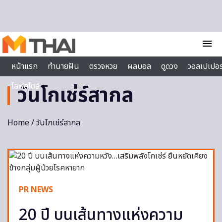
Skip to content
menu
หน้าแรก
ทำนายฝัน
ตรวจหวย
ผลบอล
ดูดวง
วอลเปเปอร
ไลฟ์สไตล์
วันโกเช่ร์สากล
Home
/ วันโกเช่ร์สากล
PR NEWS
20 ปี บนเส้นทางแห่งความ