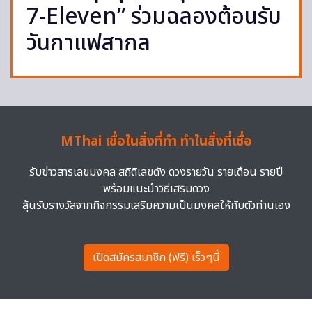
7-Eleven” ร่วมฉลองต้อนรับ
วันกาแฟสากล
MThai เชื่อในสิ่งที่ทำ ทำในสิ่งที่เชื่อ
รับข่าวสารเลขมงคล สถิติเลขดัง ดวงรายวัน รายเดือน รายปี
พร้อมแนะนำวิธีเสริมดวง
ลุ้นรับรางวัลจากกิจกรรมเสริมความเป็นมงคลให้กับตัวท่านเอง
เปิดสมัครสมาชิก (ฟรี) เร็วๆนี้