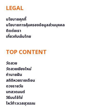
LEGAL
นโยบายคุกกี้
นโยบายการคุ้มครองข้อมูลส่วนบุคคล
ติดต่อเรา
เกี่ยวกับเอ็มไทย
TOP CONTENT
วัดสวย
วัดสวยเชียงใหม่
ทำนายฝัน
สถิติหวยรายเดือน
ดวงรายวัน
บทสวดมนต์
วิธีบนไอ้ไข่
ไหว้ท้าวเวสสุวรรณ