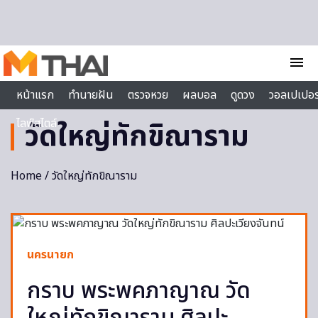
Skip to content
menu
หน้าแรก
ทำนายฝัน
ตรวจหวย
ผลบอล
ดูดวง
วอลเปเปอร
ไลฟ์สไตล์
วัดใหญ่ทักขิณาราม
Home
/ วัดใหญ่ทักขิณาราม
นครนายก
กราบ พระพคภาญาณ วัด