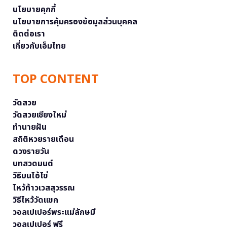
นโยบายคุกกี้
นโยบายการคุ้มครองข้อมูลส่วนบุคคล
ติดต่อเรา
เกี่ยวกับเอ็มไทย
TOP CONTENT
วัดสวย
วัดสวยเชียงใหม่
ทำนายฝัน
สถิติหวยรายเดือน
ดวงรายวัน
บทสวดมนต์
วิธีบนไอ้ไข่
ไหว้ท้าวเวสสุวรรณ
วิธีไหว้วัดแขก
วอลเปเปอร์พระแม่ลักษมี
วอลเปเปอร์ ฟรี